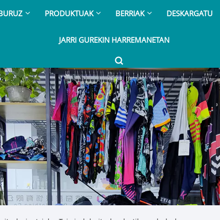
 BURUZ
PRODUKTUAK
BERRIAK
DESKARGATU
JARRI GUREKIN HARREMANETAN